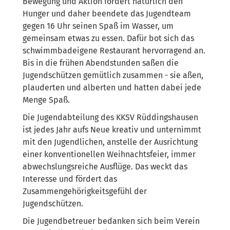
Bewegung und Aktion fördert natürlich den
Hunger und daher beendete das Jugendteam
gegen 16 Uhr seinen Spaß im Wasser, um
gemeinsam etwas zu essen. Dafür bot sich das
schwimmbadeigene Restaurant hervorragend an.
Bis in die frühen Abendstunden saßen die
Jugendschützen gemütlich zusammen - sie aßen,
plauderten und alberten und hatten dabei jede
Menge Spaß.
Die Jugendabteilung des KKSV Rüddingshausen
ist jedes Jahr aufs Neue kreativ und unternimmt
mit den Jugendlichen, anstelle der Ausrichtung
einer konventionellen Weihnachtsfeier, immer
abwechslungsreiche Ausflüge. Das weckt das
Interesse und fördert das
Zusammengehörigkeitsgefühl der
Jugendschützen.
Die Jugendbetreuer bedanken sich beim Verein