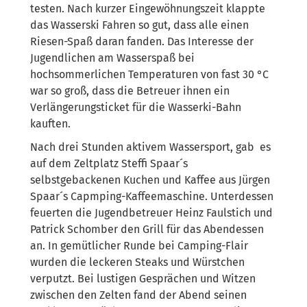
testen. Nach kurzer Eingewöhnungszeit klappte
das Wasserski Fahren so gut, dass alle einen
Riesen-Spaß daran fanden. Das Interesse der
Jugendlichen am Wasserspaß bei
hochsommerlichen Temperaturen von fast 30 °C
war so groß, dass die Betreuer ihnen ein
Verlängerungsticket für die Wasserki-Bahn
kauften.
Nach drei Stunden aktivem Wassersport, gab es
auf dem Zeltplatz Steffi Spaar´s
selbstgebackenen Kuchen und Kaffee aus Jürgen
Spaar´s Capmping-Kaffeemaschine. Unterdessen
feuerten die Jugendbetreuer Heinz Faulstich und
Patrick Schomber den Grill für das Abendessen
an. In gemütlicher Runde bei Camping-Flair
wurden die leckeren Steaks und Würstchen
verputzt. Bei lustigen Gesprächen und Witzen
zwischen den Zelten fand der Abend seinen