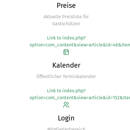
Preise
Aktuelle Preisliste für
Gastschützen
Link to index.php?
option=com_content&view=article&id=46&Item
Kalender
Öffentlicher Terminkalender
Link to index.php?
option=com_content&view=article&id=152&Ite
Login
Mitgliederbereich