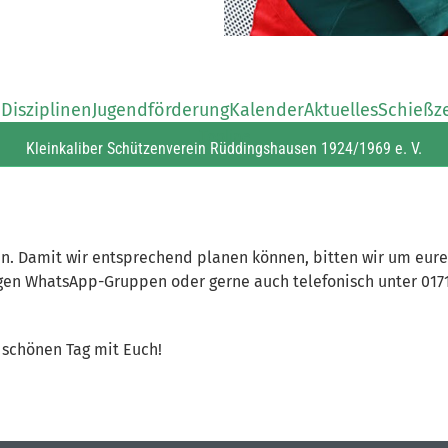
n
Disziplinen
Jugendförderung
Kalender
Aktuelles
Schießz
Topline
Kleinkaliber Schützenverein Rüddingshausen 1924/1969 e. V.
sen. Damit wir entsprechend planen können, bitten wir um eure
ligen WhatsApp-Gruppen oder gerne auch telefonisch unter 017
 schönen Tag mit Euch!