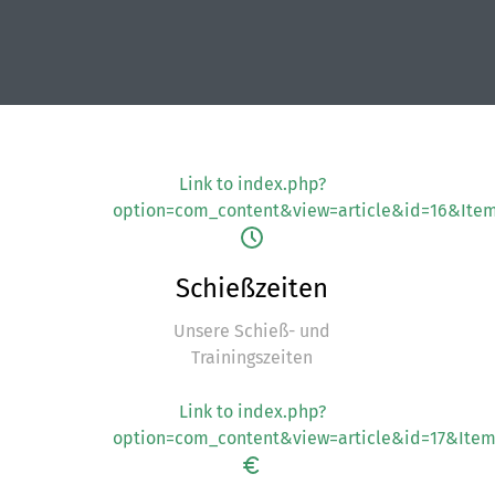
Link to index.php?
option=com_content&view=article&id=16&Ite
Schießzeiten
Unsere Schieß- und
Trainingszeiten
Link to index.php?
option=com_content&view=article&id=17&Item