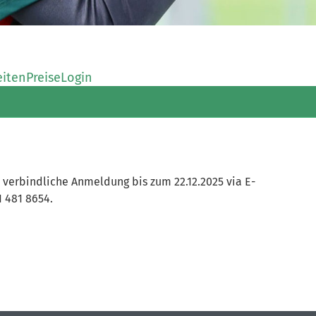
eiten
Preise
Login
 verbindliche Anmeldung bis zum 22.12.2025 via E-
1 481 8654.