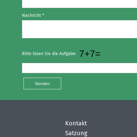
Nachricht
*
Check this box if you are not a human
Bitte lösen Sie die Aufgabe:
Senden
Kontakt
Satzung