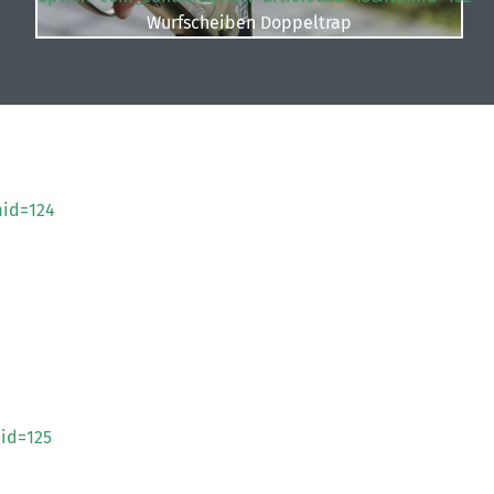
Wurfscheiben Doppeltrap
mid=124
id=125