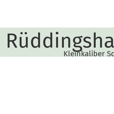
Rüddingsh
Kleinkaliber S