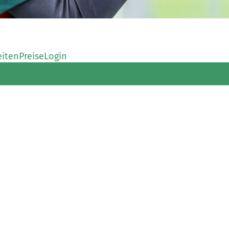
eiten
Preise
Login