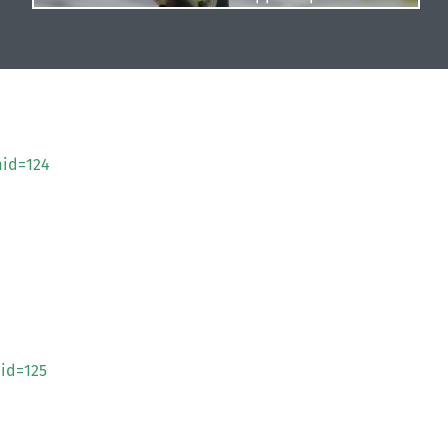
mid=124
id=125