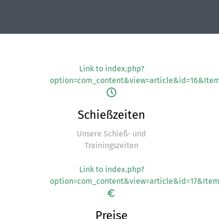
Link to index.php?
option=com_content&view=article&id=16&Ite
Schießzeiten
Unsere Schieß- und
Trainingszeiten
Link to index.php?
option=com_content&view=article&id=17&Item
Preise