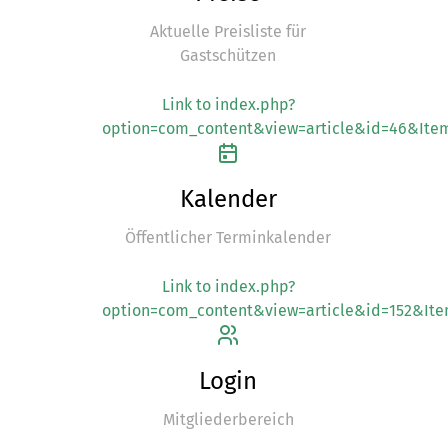
Aktuelle Preisliste für
Gastschützen
Link to index.php?
option=com_content&view=article&id=46&Item
Kalender
Öffentlicher Terminkalender
Link to index.php?
option=com_content&view=article&id=152&Ite
Login
Mitgliederbereich