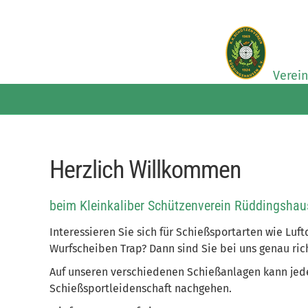
Verei
Herzlich Willkommen
beim Kleinkaliber Schützenverein Rüddingshaus
Interessieren Sie sich für Schießsportarten wie Luft
Wurfscheiben Trap? Dann sind Sie bei uns genau rich
Auf unseren verschiedenen Schießanlagen kann jede
Schießsportleidenschaft nachgehen.